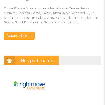
Costa Blanca Nord couvrant les villes de Denia, Javea,
Moraira, Benissa Costa, Calpe, Altea, Albir, Alfaz del Pi, La
Nucia, Polop, Jalon Valley, Orba Valley, Els Poblets, Monte
Pego, Rafol D´Almunia, Pego,et ses environs.
Agrandir le plan
Nos partenaires