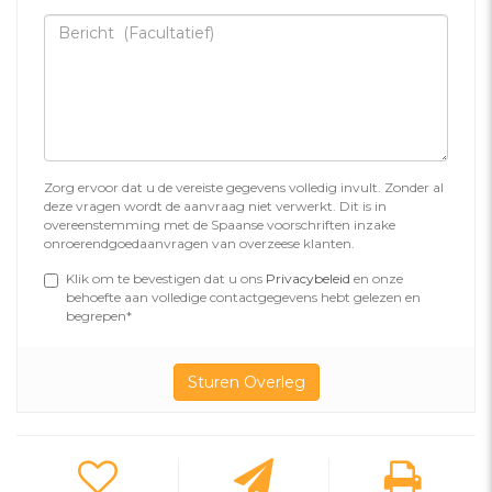
Zorg ervoor dat u de vereiste gegevens volledig invult. Zonder al
deze vragen wordt de aanvraag niet verwerkt. Dit is in
overeenstemming met de Spaanse voorschriften inzake
onroerendgoedaanvragen van overzeese klanten.
Klik om te bevestigen dat u ons
Privacybeleid
en onze
behoefte aan volledige contactgegevens hebt gelezen en
begrepen*