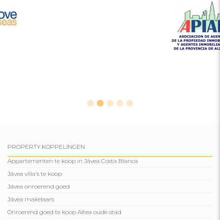
PROPERTY KOPPELINGEN
Appartementen te koop in Jávea Costa Blanca
Jávea villa's te koop
Jávea onroerend goed
Jávea makelaars
Onroerend goed te koop Altea oude stad