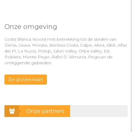
Onze omgeving
Costa Blanca Noord met betrekking tot de steden van
Denia, Javea, Moraira, Benissa Costa, Calpe, Altea, Albir, Alfaz
del Pi, La Nucia, Polop, Jalon Valley, Orba Valley, Els
Poblets, Monte Pego, Rafol D´Almunia, Pego,en de
omliggende gebieden.
Zie grotere kaart
Onze partners