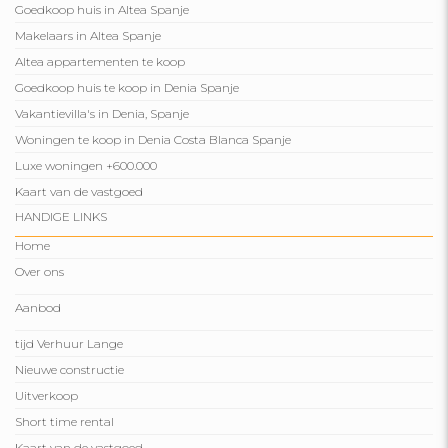
Goedkoop huis in Altea Spanje
Makelaars in Altea Spanje
Altea appartementen te koop
Goedkoop huis te koop in Denia Spanje
Vakantievilla's in Denia, Spanje
Woningen te koop in Denia Costa Blanca Spanje
Luxe woningen +600.000
Kaart van de vastgoed
HANDIGE LINKS
Home
Over ons
Aanbod
tijd Verhuur Lange
Nieuwe constructie
Uitverkoop
Short time rental
Kaart van de vastgoed