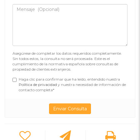
Asegúrese de completar los datos requeridos completamente.
Sin todos estos, la consulta no será procesada. Este es el
cumplimiento de la normativa española sobre consultas de
propiedad de clientes extranjeros.
Haga clic para confirmar que ha leído, entendido nuestra
Política de privacidad
y nuestra necesidad de información de
contacto completa*