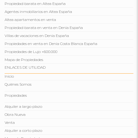
Propiedad barata en Altea España
Agentes inmobiliarios en Altea España
Altea apartamentos en venta
Propiedad barata en venta en Denia España
Villas de vacaciones en Denia España
Propiedades en venta en Denia Costa Blanca España
Propiedades de Lujo +600.000
Mapa de Propiedades
ENLACES DE UTILIDAD
Inicio
Quiénes Somos
Propiedades
Alquiler a largo plazo
Obra Nueva
Venta
Alquiler a corto plazo