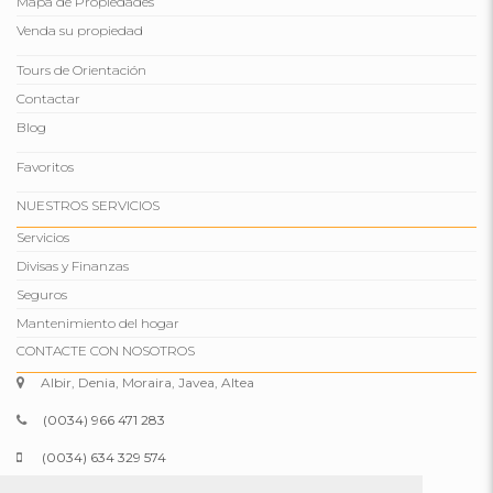
Mapa de Propiedades
Venda su propiedad
Tours de Orientación
Contactar
Blog
Favoritos
NUESTROS SERVICIOS
Servicios
Divisas y Finanzas
Seguros
Mantenimiento del hogar
CONTACTE CON NOSOTROS
Albir, Denia, Moraira, Javea, Altea
(0034) 966 471 283
(0034) 634 329 574