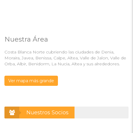
Nuestra Área
Costa Blanca Norte cubriendo las ciudades de Denia,
Moraira, Javea, Benissa, Calpe, Altea, Valle de Jalon, Valle de
Orba, Albir, Benidorm, La Nucia, Altea y sus alrededores.
Ver mapa más grande
Nuestros Socios