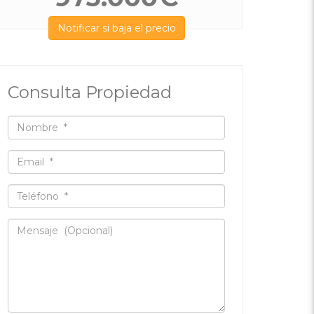
Notificar si baja el precio
Consulta Propiedad