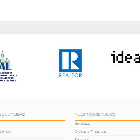
 DE UTILIDAD
NUESTROS SERVICIOS
Servicios
 Somos
Divisas y Finanzas
Seguros