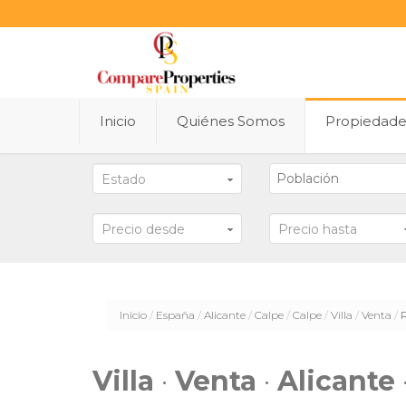
Inicio
Quiénes Somos
Propiedad
Estado
Precio desde
Precio hasta
Inicio
España
Alicante
Calpe
Calpe
Villa
Venta
Villa
·
Venta
·
Alicante