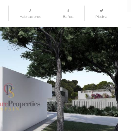
3
3
Habitaciones
Baños
Piscina