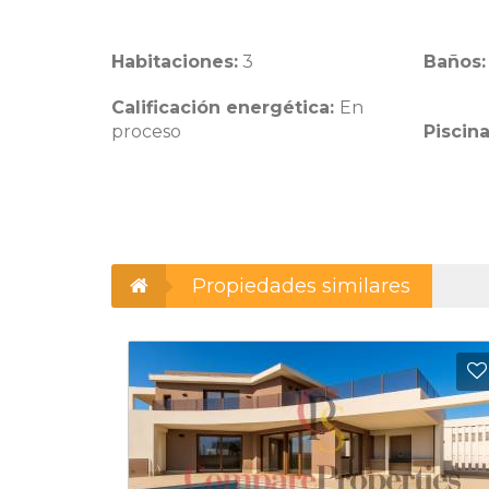
Habitaciones:
3
Baños:
Calificación energética:
En
proceso
Piscin
Propiedades similares
Añadir a favoritos