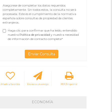
Asegúrese de completar los datos requeridos
completamente. Sin todos estos, la consulta no será
procesada. Este es el cumplimiento de la normativa
española sobre consultas de propiedad de clientes
extranjeros.
Haga clic para confirmar que ha leído, entendido
nuestra
Política de privacidad
y nuestra necesidad
de información de contacto completa*
Añadir a favoritos
Enviar a un amigo
PDF/Imprimir
ECONOMÍA