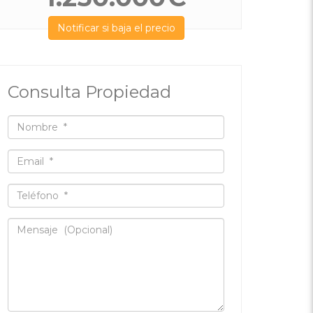
Notificar si baja el precio
Consulta Propiedad