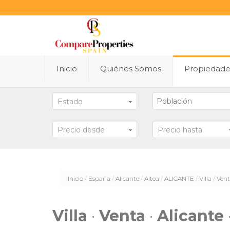
Inicio
Quiénes Somos
Propiedad
Estado
Precio desde
Precio hasta
Inicio
España
Alicante
Altea
ALICANTE
Villa
Ven
Villa
·
Venta
·
Alicante