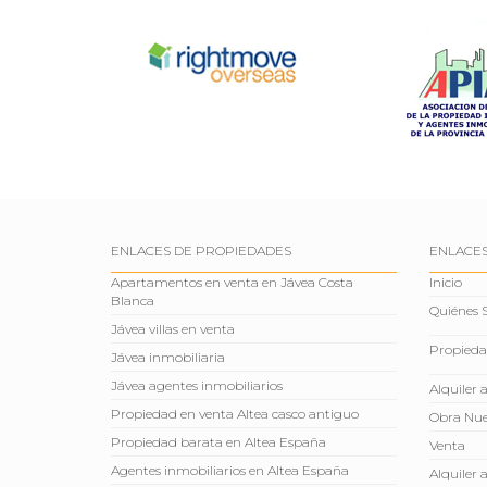
ENLACES DE PROPIEDADES
ENLACES
Apartamentos en venta en Jávea Costa
Inicio
Blanca
Quiénes
Jávea villas en venta
Propieda
Jávea inmobiliaria
Jávea agentes inmobiliarios
Alquiler 
Propiedad en venta Altea casco antiguo
Obra Nu
Propiedad barata en Altea España
Venta
Agentes inmobiliarios en Altea España
Alquiler 