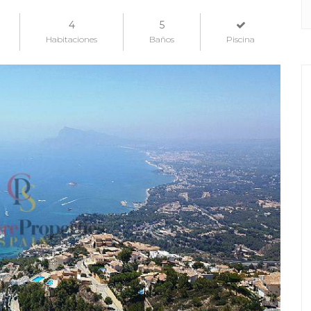
4
5
Habitaciones
Baños
Piscina