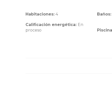
Habitaciones:
4
Baños:
Calificación energética:
En
proceso
Piscin