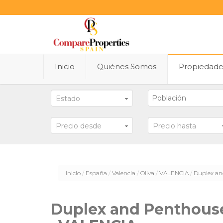
Inicio
Quiénes Somos
Propiedad
Estado
Precio desde
Precio hasta
Inicio
España
Valencia
Oliva
VALENCIA
Duplex an
Duplex and Penthous