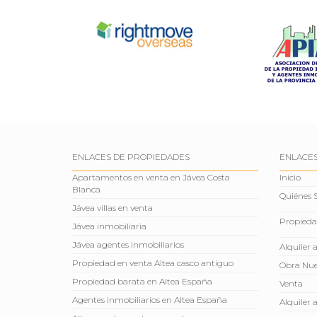
ENLACES DE PROPIEDADES
ENLACES
Apartamentos en venta en Jávea Costa
Inicio
Blanca
Quiénes
Jávea villas en venta
Propieda
Jávea inmobiliaria
Jávea agentes inmobiliarios
Alquiler 
Propiedad en venta Altea casco antiguo
Obra Nu
Propiedad barata en Altea España
Venta
Agentes inmobiliarios en Altea España
Alquiler 