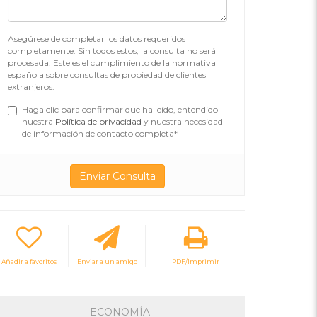
Asegúrese de completar los datos requeridos
completamente. Sin todos estos, la consulta no será
procesada. Este es el cumplimiento de la normativa
española sobre consultas de propiedad de clientes
extranjeros.
Haga clic para confirmar que ha leído, entendido
nuestra
Política de privacidad
y nuestra necesidad
de información de contacto completa*
Añadir a favoritos
Enviar a un amigo
PDF/Imprimir
ECONOMÍA