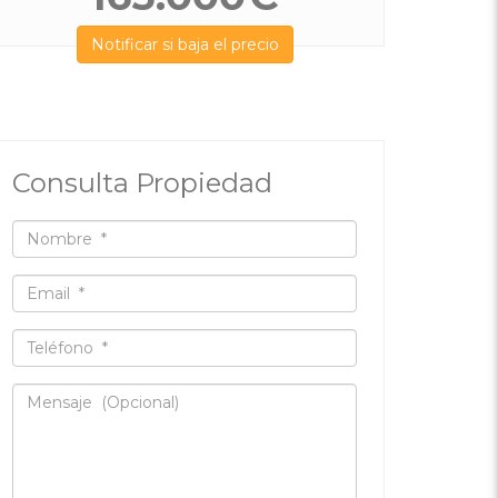
Notificar si baja el precio
Consulta Propiedad