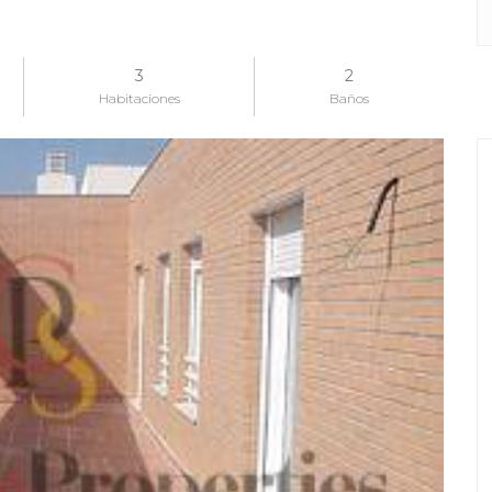
3
2
Habitaciones
Baños