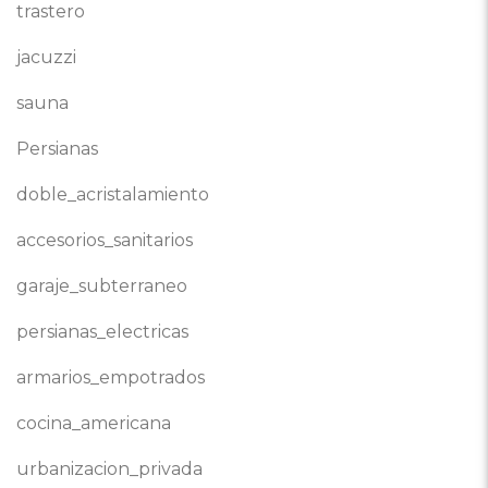
trastero
jacuzzi
sauna
Persianas
doble_acristalamiento
accesorios_sanitarios
garaje_subterraneo
persianas_electricas
armarios_empotrados
cocina_americana
urbanizacion_privada