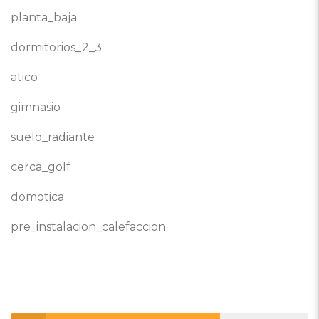
planta_baja
dormitorios_2_3
atico
gimnasio
suelo_radiante
cerca_golf
domotica
pre_instalacion_calefaccion