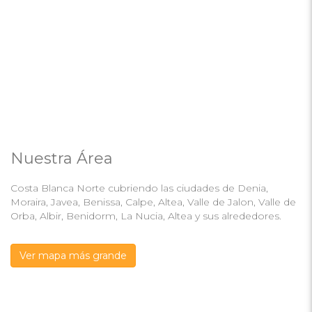
Nuestra Área
Costa Blanca Norte cubriendo las ciudades de Denia,
Moraira, Javea, Benissa, Calpe, Altea, Valle de Jalon, Valle de
Orba, Albir, Benidorm, La Nucia, Altea y sus alrededores.
Ver mapa más grande