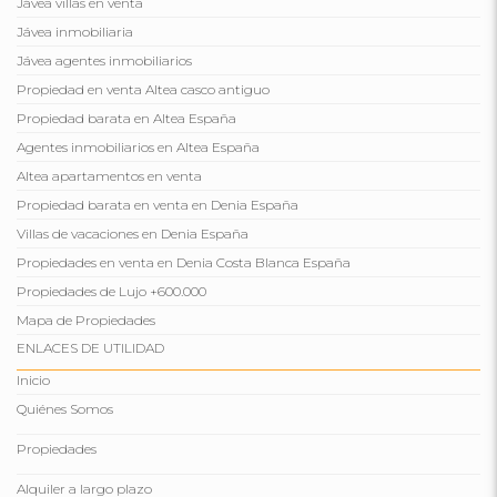
Jávea villas en venta
Jávea inmobiliaria
Jávea agentes inmobiliarios
Propiedad en venta Altea casco antiguo
Propiedad barata en Altea España
Agentes inmobiliarios en Altea España
Altea apartamentos en venta
Propiedad barata en venta en Denia España
Villas de vacaciones en Denia España
Propiedades en venta en Denia Costa Blanca España
Propiedades de Lujo +600.000
Mapa de Propiedades
ENLACES DE UTILIDAD
Inicio
Quiénes Somos
Propiedades
Alquiler a largo plazo