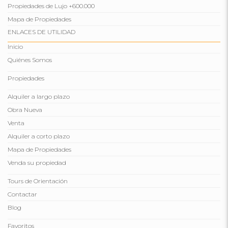
Propiedades de Lujo +600.000
Mapa de Propiedades
ENLACES DE UTILIDAD
Inicio
Quiénes Somos
Propiedades
Alquiler a largo plazo
Obra Nueva
Venta
Alquiler a corto plazo
Mapa de Propiedades
Venda su propiedad
Tours de Orientación
Contactar
Blog
Favoritos