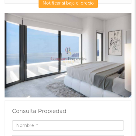
Notificar si baja el precio
Consulta Propiedad