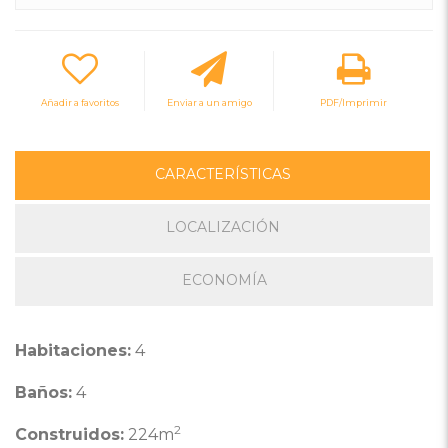
Añadir a favoritos
Enviar a un amigo
PDF/Imprimir
CARACTERÍSTICAS
LOCALIZACIÓN
ECONOMÍA
Habitaciones:
4
Baños:
4
2
Construidos:
224m