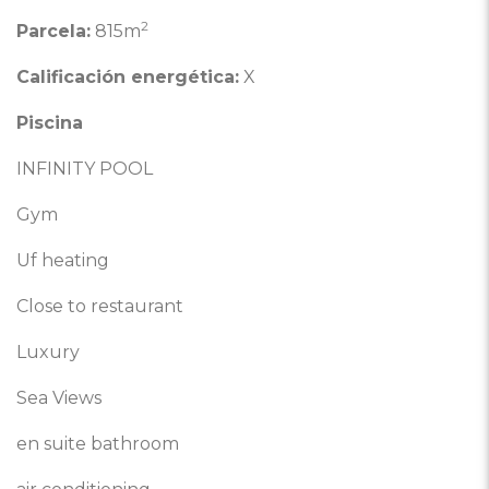
2
Parcela:
815m
Calificación energética:
X
Piscina
INFINITY POOL
Gym
Uf heating
Close to restaurant
Luxury
Sea Views
en suite bathroom