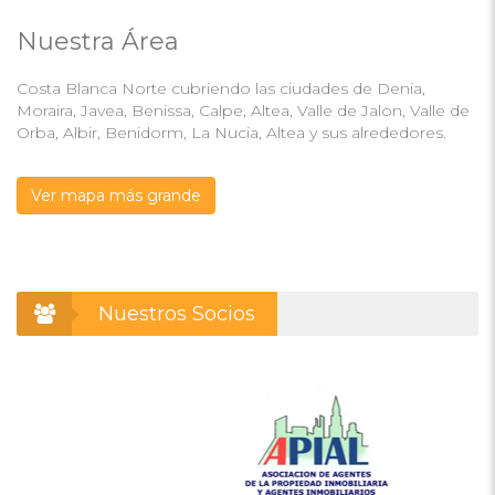
Nuestra Área
Costa Blanca Norte cubriendo las ciudades de Denia,
Moraira, Javea, Benissa, Calpe, Altea, Valle de Jalon, Valle de
Orba, Albir, Benidorm, La Nucia, Altea y sus alrededores.
Ver mapa más grande
Nuestros Socios