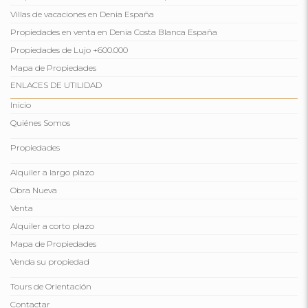
Villas de vacaciones en Denia España
Propiedades en venta en Denia Costa Blanca España
Propiedades de Lujo +600.000
Mapa de Propiedades
ENLACES DE UTILIDAD
Inicio
Quiénes Somos
Propiedades
Alquiler a largo plazo
Obra Nueva
Venta
Alquiler a corto plazo
Mapa de Propiedades
Venda su propiedad
Tours de Orientación
Contactar