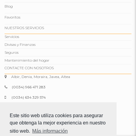
Blog
Favoritos
NUESTROS SERVICIOS
Servicios
Divisas y Finanzas
Seguros
Mantenimiento del hogar
CONTACTE CON NOSOTROS
Albir, Denia, Moraira, Javea, Altea
(0034) 966 471 283
(0034) 634 329 574
info@comparepropertiesspain.com
Este sitio web utiliza cookies para asegurar
www.comparepropertiesspain.com
que obtenga la mejor experiencia en nuestro
sitio web.
Más información