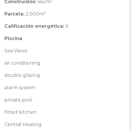
2
Construidos:
462m
2
Parcela:
2.000m
Calificación energética:
X
Piscina
Sea Views
air conditioning
double glazing
alarm system
private pool
fitted kitchen
Central Heating