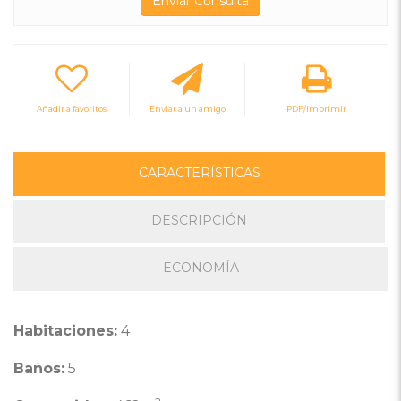
Añadir a favoritos
Enviar a un amigo
PDF/Imprimir
CARACTERÍSTICAS
DESCRIPCIÓN
ECONOMÍA
Habitaciones:
4
Baños:
5