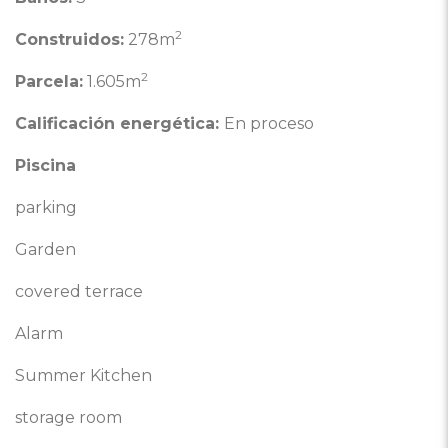
2
Construidos:
278m
2
Parcela:
1.605m
Calificación energética:
En proceso
Piscina
parking
Garden
covered terrace
Alarm
Summer Kitchen
storage room