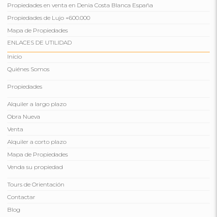
Propiedades en venta en Denia Costa Blanca España
Propiedades de Lujo +600.000
Mapa de Propiedades
ENLACES DE UTILIDAD
Inicio
Quiénes Somos
Propiedades
Alquiler a largo plazo
Obra Nueva
Venta
Alquiler a corto plazo
Mapa de Propiedades
Venda su propiedad
Tours de Orientación
Contactar
Blog