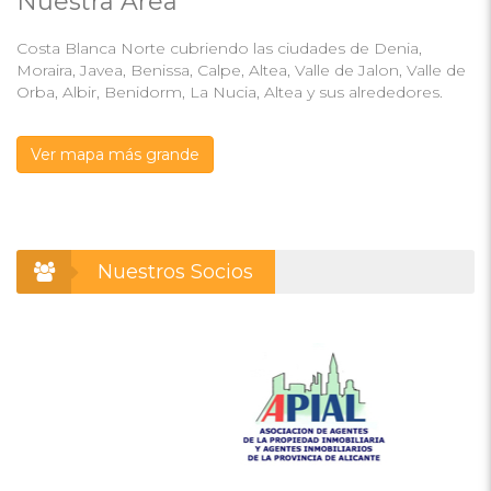
Nuestra Área
Costa Blanca Norte cubriendo las ciudades de Denia,
Moraira, Javea, Benissa, Calpe, Altea, Valle de Jalon, Valle de
Orba, Albir, Benidorm, La Nucia, Altea y sus alrededores.
Ver mapa más grande
Nuestros Socios