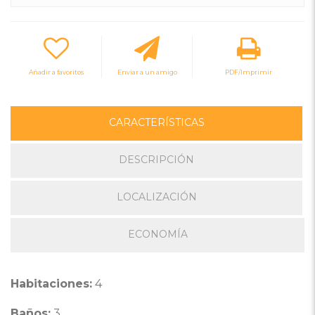
Añadir a favoritos
Enviar a un amigo
PDF/Imprimir
CARACTERÍSTICAS
DESCRIPCIÓN
LOCALIZACIÓN
ECONOMÍA
Habitaciones:
4
Baños:
3