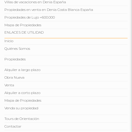
Villas de vacaciones en Denia España
Propiedades en venta en Denia Costa Blanca España
Propiedades de Lujo +600.000
Mapa de Propiedades
ENLACES DE UTILIDAD
Inicio
Quiénes Somos
Propiedades
Alquiler a largo plazo
Obra Nueva
Venta
Alquiler a corto plazo
Mapa de Propiedades
Venda su propiedad
Tours de Orientación
Contactar