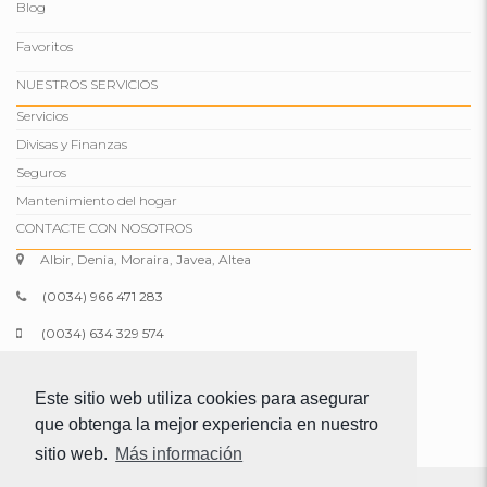
Blog
Favoritos
NUESTROS SERVICIOS
Servicios
Divisas y Finanzas
Seguros
Mantenimiento del hogar
CONTACTE CON NOSOTROS
Albir, Denia, Moraira, Javea, Altea
(0034) 966 471 283
(0034) 634 329 574
info@comparepropertiesspain.com
Este sitio web utiliza cookies para asegurar
www.comparepropertiesspain.com
que obtenga la mejor experiencia en nuestro
sitio web.
Más información