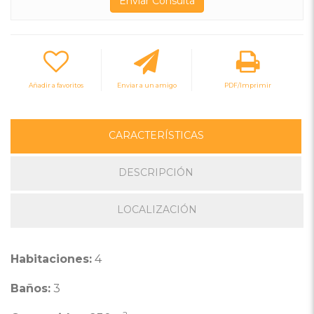
Añadir a favoritos
Enviar a un amigo
PDF/Imprimir
CARACTERÍSTICAS
DESCRIPCIÓN
LOCALIZACIÓN
Habitaciones:
4
Baños:
3