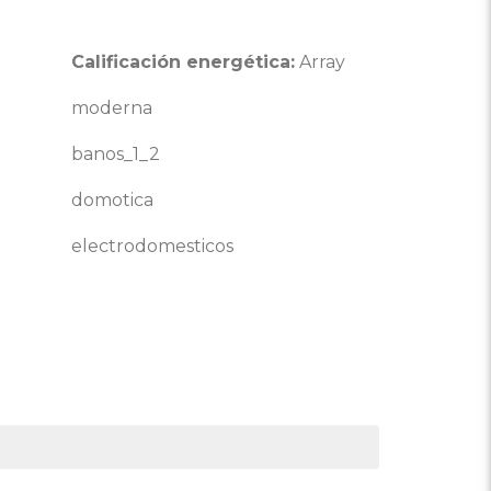
Calificación energética:
Array
moderna
banos_1_2
domotica
electrodomesticos