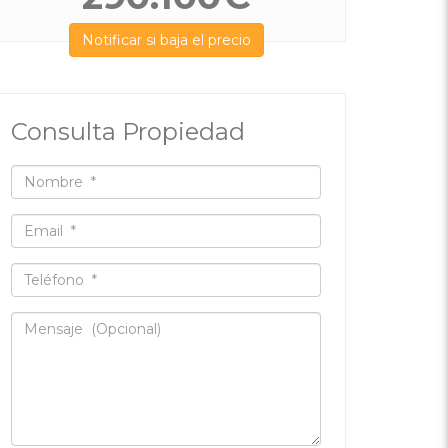
Notificar si baja el precio
Consulta Propiedad