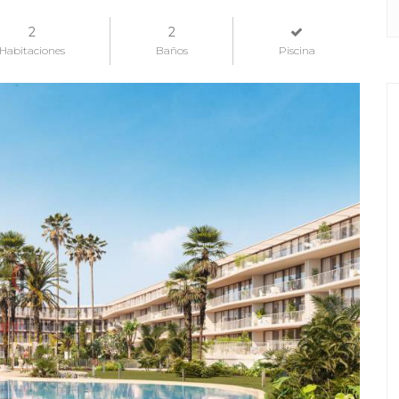
2
2
Habitaciones
Baños
Piscina