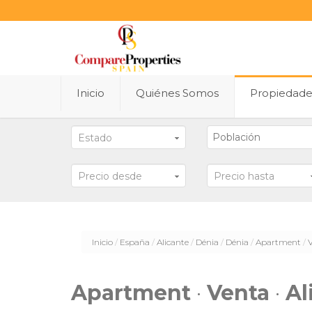
Inicio
Quiénes Somos
Propiedad
Estado
Precio desde
Precio hasta
Inicio
España
Alicante
Dénia
Dénia
Apartment
Apartment
·
Venta
·
Al