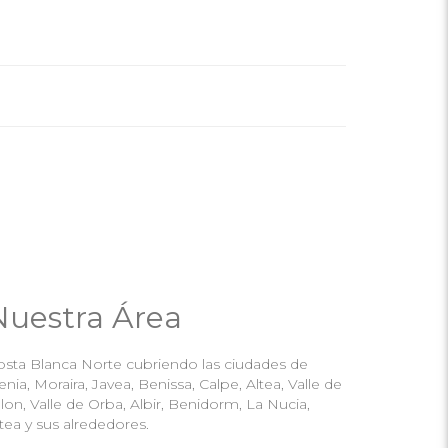
Nuestra Área
osta Blanca Norte cubriendo las ciudades de
nia, Moraira, Javea, Benissa, Calpe, Altea, Valle de
lon, Valle de Orba, Albir, Benidorm, La Nucia,
tea y sus alrededores.