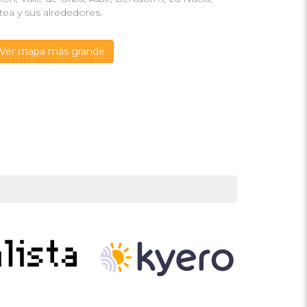
tea y sus alrededores.
Ver mapa más grande