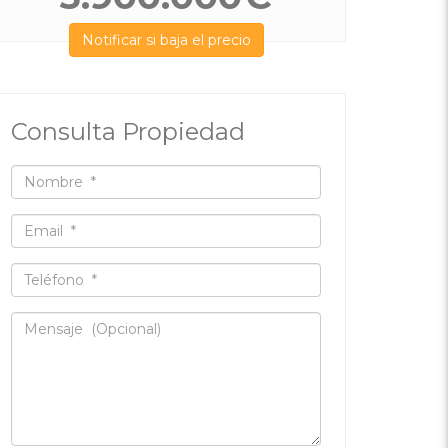
Notificar si baja el precio
Consulta Propiedad