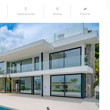
5
6
Habitaciones
Baños
Piscina