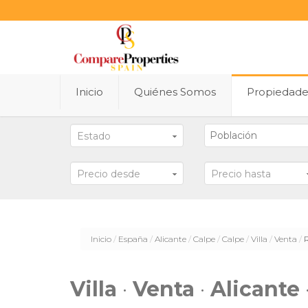
Inicio
Quiénes Somos
Propiedad
Estado
Precio desde
Precio hasta
Inicio
España
Alicante
Calpe
Calpe
Villa
Venta
Villa
·
Venta
·
Alicante