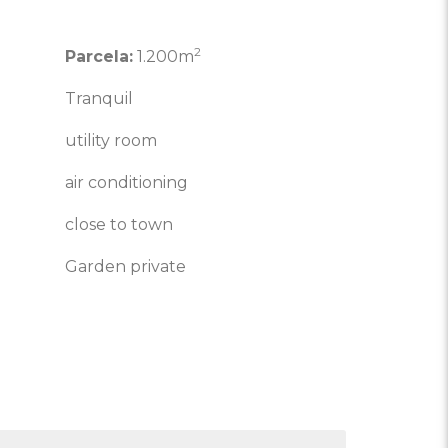
2
Parcela:
1.200m
Tranquil
utility room
air conditioning
close to town
Garden private